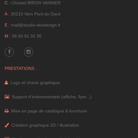
C :
Christel BIRON VANNIER
A :
30210 Vers Pont du Gard
E :
mail@studio-ekodesign.fr
M :
06 60 81 91 95
PRESTATIONS :
Logo et charte graphique
Support d'évènementiels (affiche, flyer...)
Mise en page de catalogue & brochure
Création graphique 2D / illustration