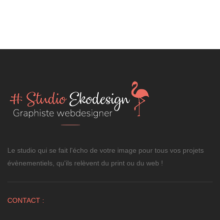
Le studio qui se fait l'écho de votre image pour tous vos projets
évènementiels, qu'ils relèvent du print ou du web !
CONTACT :