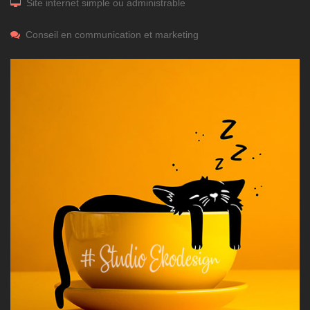
Site internet simple ou administrable
Conseil en communication et marketing