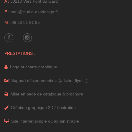
A :
30210 Vers Pont du Gard
E :
mail@studio-ekodesign.fr
M :
06 60 81 91 95
PRESTATIONS :
Logo et charte graphique
Support d'évènementiels (affiche, flyer...)
Mise en page de catalogue & brochure
Création graphique 2D / illustration
Site internet simple ou administrable