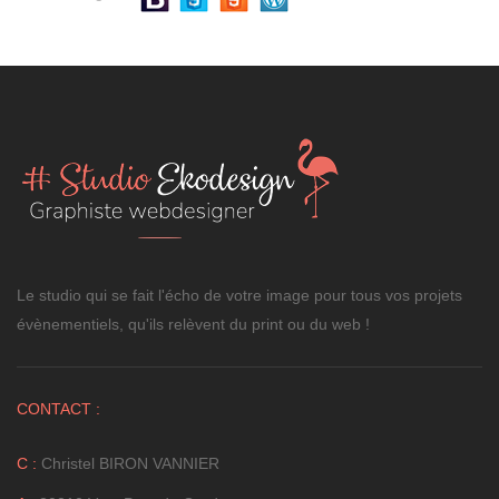
Le studio qui se fait l'écho de votre image pour tous vos projets
évènementiels, qu'ils relèvent du print ou du web !
CONTACT :
C :
Christel BIRON VANNIER