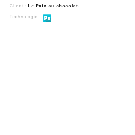
Client :
Le Pain au chocolat.
Technologie :