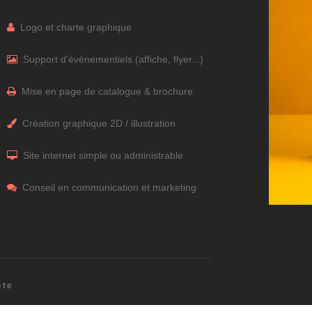
Logo et charte graphique
Support d'évènementiels (affiche, flyer...)
Mise en page de catalogue & brochure
Création graphique 2D / illustration
Site internet simple ou administrable
Conseil en communication et marketing
nte