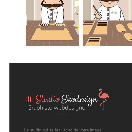
Le studio qui se fait l'écho de votre image