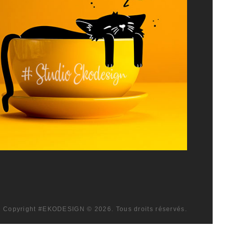
Copyright
#EKODESIGN
© 2026. Tous droits réservés.