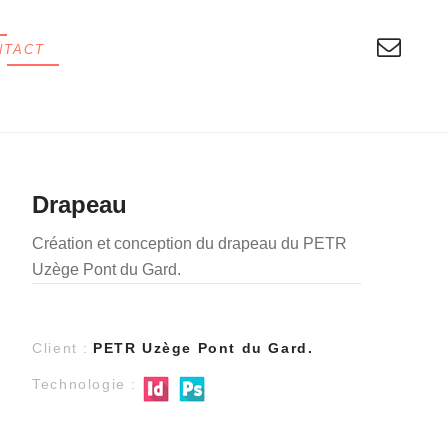
NTACT
Drapeau
Création et conception du drapeau du PETR
Uzège Pont du Gard.
Client :
PETR Uzège Pont du Gard.
Technologie :