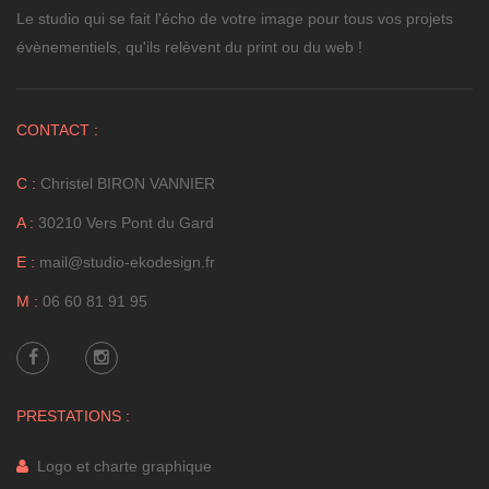
Le studio qui se fait l'écho de votre image pour tous vos projets
évènementiels, qu'ils relèvent du print ou du web !
CONTACT :
C :
Christel BIRON VANNIER
A :
30210 Vers Pont du Gard
E :
mail@studio-ekodesign.fr
M :
06 60 81 91 95
PRESTATIONS :
Logo et charte graphique