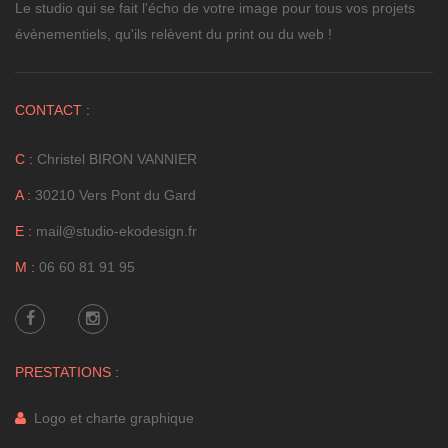
Le studio qui se fait l'écho de votre image pour tous vos projets
évènementiels, qu'ils relèvent du print ou du web !
CONTACT :
C :
Christel BIRON VANNIER
A :
30210 Vers Pont du Gard
E :
mail@studio-ekodesign.fr
M :
06 60 81 91 95
PRESTATIONS :
Logo et charte graphique