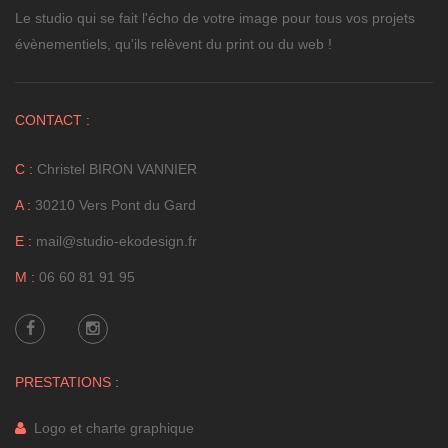
Le studio qui se fait l'écho de votre image pour tous vos projets
évènementiels, qu'ils relèvent du print ou du web !
CONTACT :
C :
Christel BIRON VANNIER
A :
30210 Vers Pont du Gard
E :
mail@studio-ekodesign.fr
M :
06 60 81 91 95
PRESTATIONS :
Logo et charte graphique