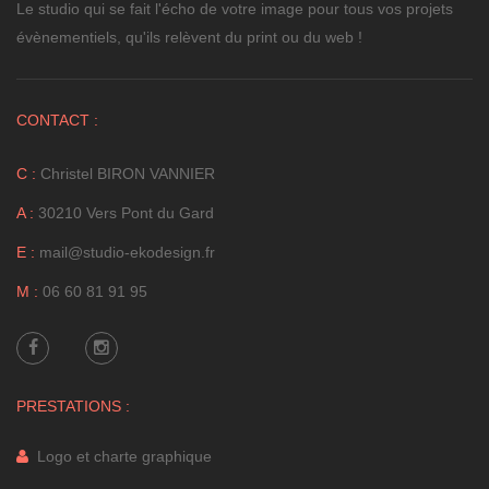
Le studio qui se fait l'écho de votre image pour tous vos projets
évènementiels, qu'ils relèvent du print ou du web !
CONTACT :
C :
Christel BIRON VANNIER
A :
30210 Vers Pont du Gard
E :
mail@studio-ekodesign.fr
M :
06 60 81 91 95
PRESTATIONS :
Logo et charte graphique