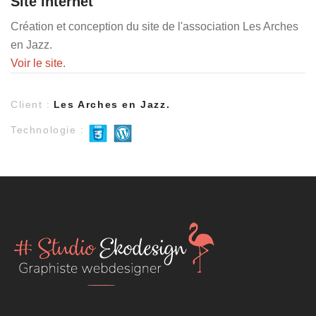
Site internet
Création et conception du site de l'association Les Arches
en Jazz.
Voir le site
.
Client :
Les Arches en Jazz.
Technologie :