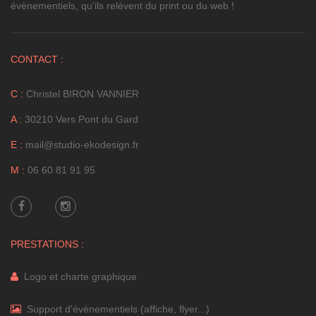
évènementiels, qu'ils relèvent du print ou du web !
CONTACT :
C :
Christel BIRON VANNIER
A :
30210 Vers Pont du Gard
E :
mail@studio-ekodesign.fr
M :
06 60 81 91 95
PRESTATIONS :
Logo et charte graphique
Support d'évènementiels (affiche, flyer...)