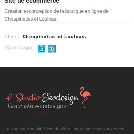
Site de ecommerce
Création et conception de la boutique en ligne de
Choupinettes et Loulous.
Client :
Choupinettes et Loulous.
Technologie :
Le studio qui se fait l'écho de votre image pour tous vos projets