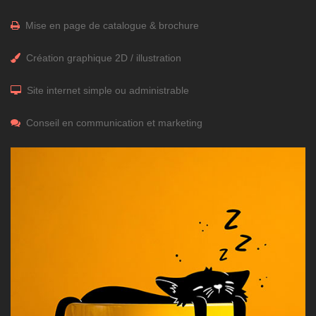
Mise en page de catalogue & brochure
Création graphique 2D / illustration
Site internet simple ou administrable
Conseil en communication et marketing